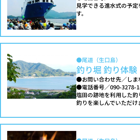
見学できる進水式の予定
す。
●尾道（生口島）
釣り堀 釣り体験
●お問い合わせ先／しま
●電話番号／090-3278-1
塩田の跡地を利用した釣
釣りを楽しんでいただけ