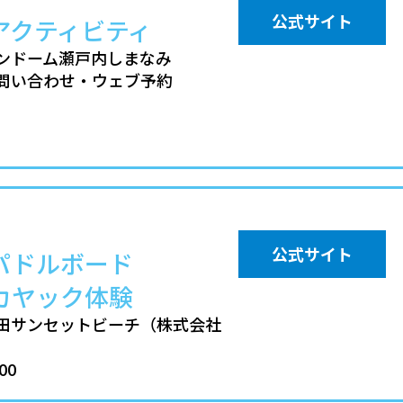
公式サイト
アクティビティ
ンドーム瀬戸内しまなみ
問い合わせ・ウェブ予約
公式サイト
パドルボード
カヤック体験
田サンセットビーチ（株式会社
00