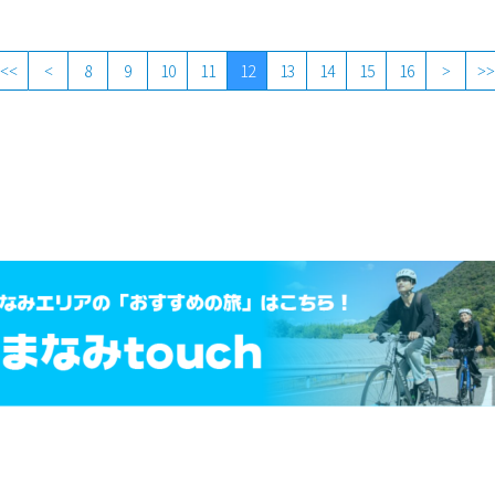
8
9
10
11
12
13
14
15
16