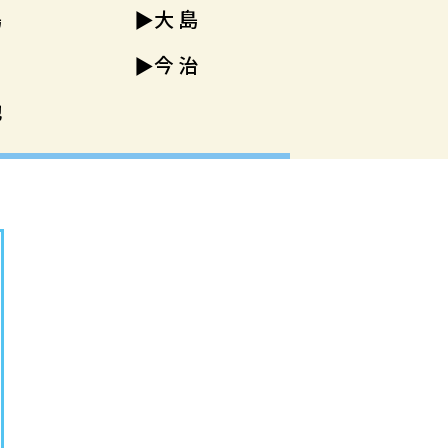
島
大島
今治
他