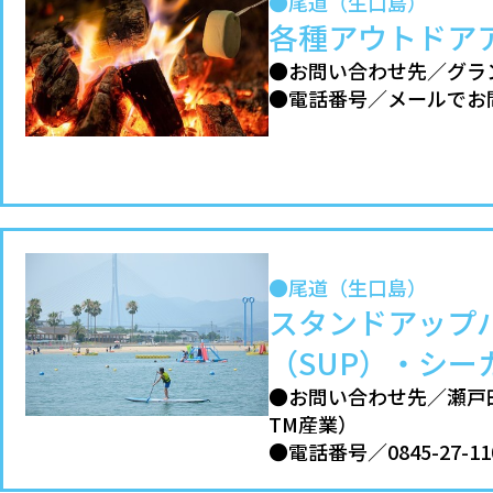
●尾道（生口島）
各種アウトドア
●お問い合わせ先／グラ
●電話番号／メールでお
●尾道（生口島）
スタンドアップ
（SUP）・シー
●お問い合わせ先／瀬戸
TM産業）
●電話番号／0845-27-11