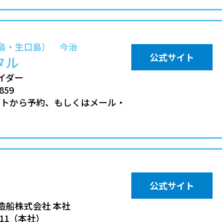
島・生口島） 今治
公式サイト
タル
イダー
859
イトから予約、もしくはメール・
公式サイト
造船株式会社 本社
111（本社）