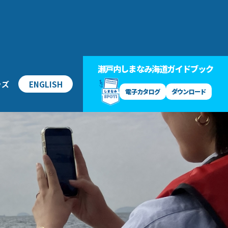
瀬戸内しまなみ海道ガイドブック
ッズ
ENGLISH
電子カタログ
ダウンロード