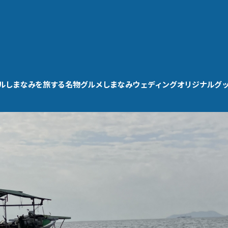
ル
しまなみを旅する
名物グルメ
しまなみウェディング
オリジナルグ