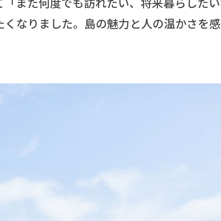
て「また何度でも訪れたい、将来暮らしたい
たくなりました。島の魅力と人の温かさを感