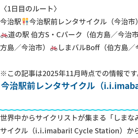
〈1日目のルート〉
今治駅
今治駅前レンタサイクル（今治市
道の駅 伯方S・Cパーク（伯方島／今治
方島／今治市）
しまバルBoff（伯方島
※この記事は2025年11月時点での情報
今治駅前レンタサイクル（i.i.imabar
世界中からサイクリストが集まる「しまな
サイクル（i.i.imabari! Cycle Stati