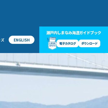
瀬戸内しまなみ海道ガイドブック
ッズ
ENGLISH
電子カタログ
ダウンロード