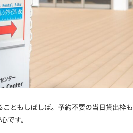
ることもしばしば。予約不要の当日貸出枠
安心です。