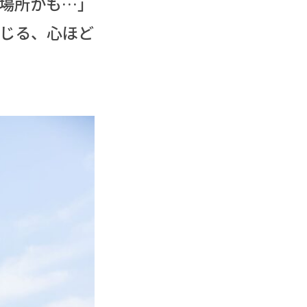
場所かも…」
じる、心ほど