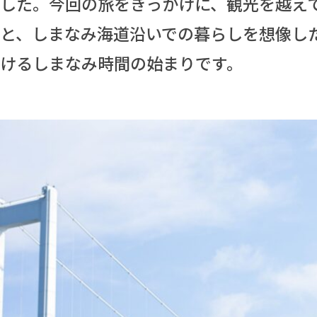
した。今回の旅をきっかけに、観光を越え
と、しまなみ海道沿いでの暮らしを想像し
けるしまなみ時間の始まりです。