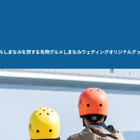
ル
しまなみを旅する
名物グルメ
しまなみウェディング
オリジナルグ