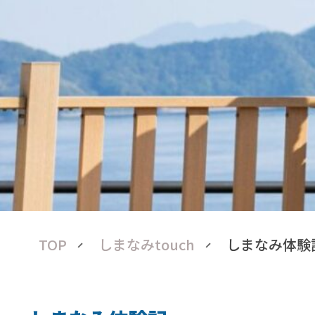
TOP
しまなみtouch
しまなみ体験