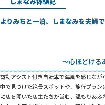
しまなみ体験記
よりみちと一泊、しまなみを夫婦で
～心ほどける
電動アシスト付き自転車で海風を感じなが
中で見つけた絶景スポットや、旅行プラン
に店を開いた店主たちが営む、温もりあふ