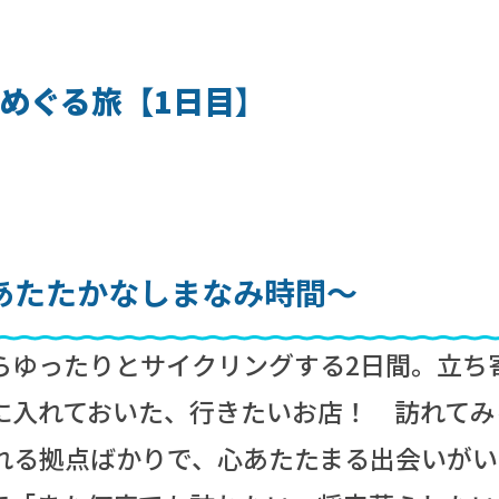
めぐる旅【1日目】
あたたかなしまなみ時間～
らゆったりとサイクリングする2日間。立ち
に入れておいた、行きたいお店！ 訪れてみ
れる拠点ばかりで、心あたたまる出会いがい