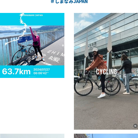
＃しまなみJAPAN