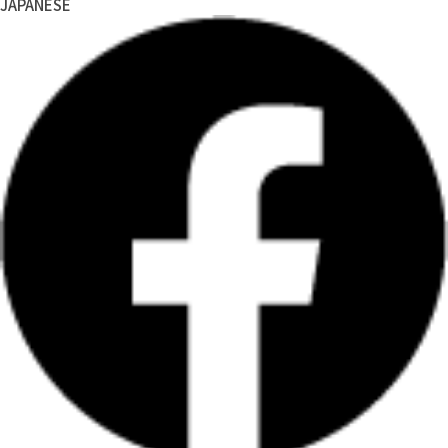
JAPANESE