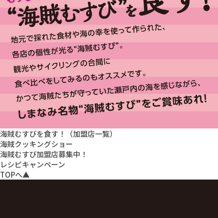
海賊むすびを食す！（加盟店一覧）
海賊クッキングショー
海賊むすび加盟店募集中！
レシピキャンペーン
TOPへ▲