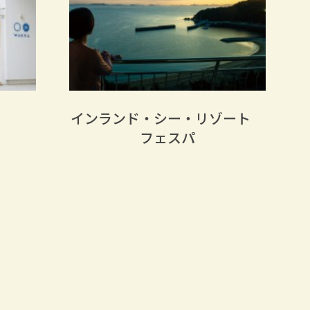
インランド・シー・リゾート
フェスパ