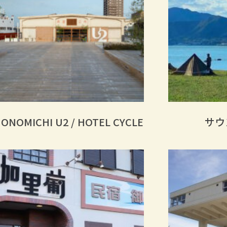
ONOMICHI U2 / HOTEL CYCLE
サウ