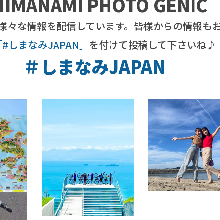
HIMANAMI PHOTO GENIC
様々な情報を配信しています。皆様からの情報も
「#しまなみJAPAN」
を付けて投稿して下さいね♪
＃しまなみJAPAN