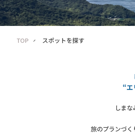
TOP
スポットを探す
“エ
しまな
旅のプランづく