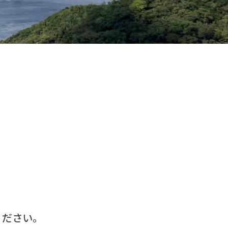
、
ください。