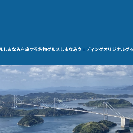
ル
しまなみを旅する
名物グルメ
しまなみウェディング
オリジナルグ