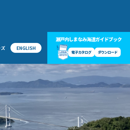
瀬戸内しまなみ海道ガイドブック
ッズ
ENGLISH
電子カタログ
ダウンロード